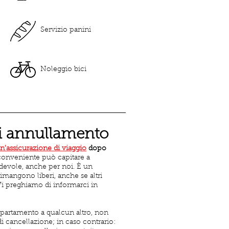
Servizio panini
Noleggio bici
i annullamento
n'assicurazione di viaggio
dopo
onveniente può capitare a
devole, anche per noi. È un
imangono liberi, anche se altri
Vi preghiamo di informarci in
appartamento a qualcun altro, non
 cancellazione; in caso contrario: