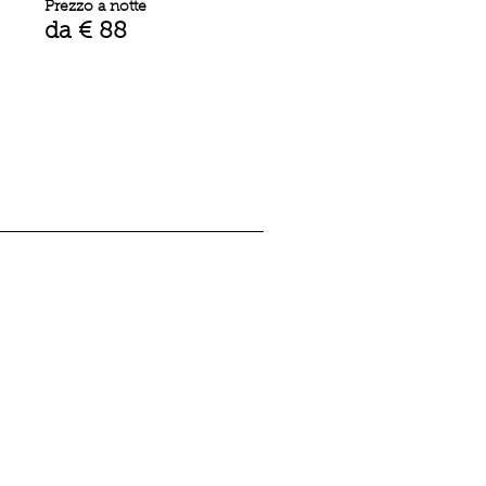
Prezzo a notte
da € 88