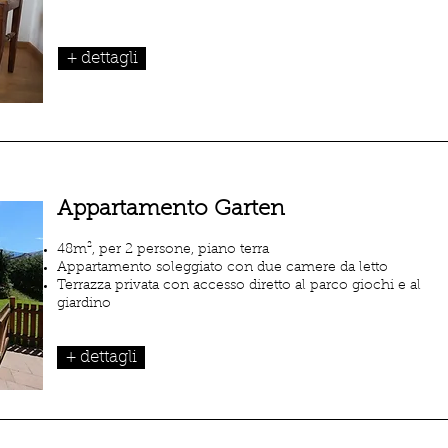
+ dettagli
Appartamento Garten
48m², per 2 persone, piano terra
Appartamento soleggiato con due camere da letto
Terrazza privata con accesso diretto al parco giochi e al
giardino
+ dettagli