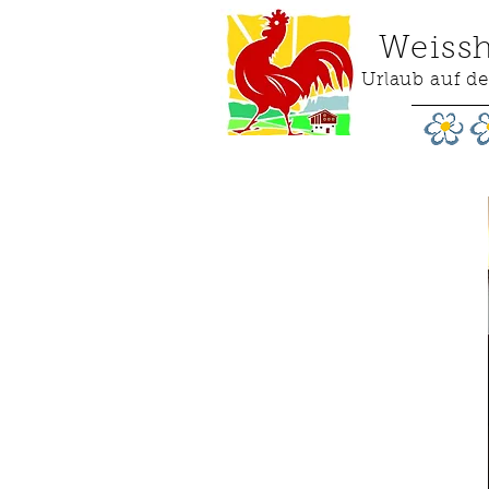
Weiss
Urlaub auf d
Appartamenti
& prezzi