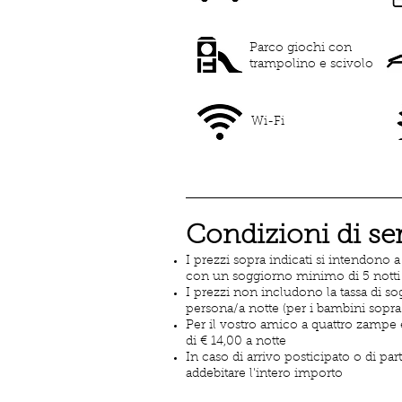
Parco giochi con
trampolino e scivolo
Wi-Fi
Condizioni di se
I prezzi sopra indicati si intendono 
con un soggiorno minimo di 5 notti
I prezzi non includono la tassa di so
persona/a notte (per i bambini sopra 
Per il vostro amico a quattro zampe
di € 14,00 a notte
In caso di arrivo posticipato o di pa
addebitare l'intero importo