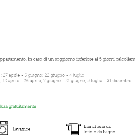
 appartamento. In caso di un soggiorno inferiore ai 5 giorni calcol
; 27 aprile - 6 giugno; 22 giugno - 4 luglio
 12 aprile - 26 aprile; 7 giugno - 21 giugno; 5 luglio - 31 dicembre
lusa gratuitamente
Biancheria da
Lavatrice
letto e da bagno