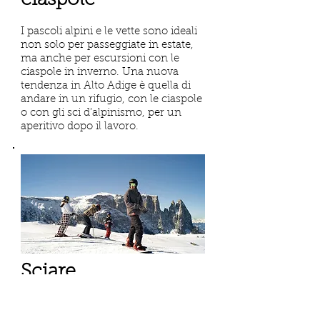
ciaspole
I pascoli alpini e le vette sono ideali
non solo per passeggiate in estate,
ma anche per escursioni con le
ciaspole in inverno. Una nuova
tendenza in Alto Adige è quella di
andare in un rifugio, con le ciaspole
o con gli sci d’alpinismo, per un
aperitivo dopo il lavoro.
Sciare
Ad un’ora di macchina potete
trovare 10 diversi comprensori