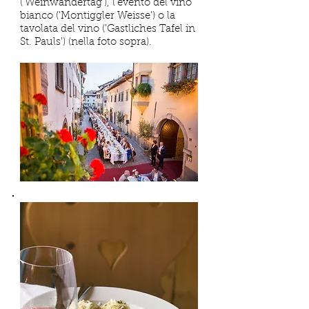
('Weinwandertag'), l’evento del vino
bianco ('Montiggler Weisse') o la
tavolata del vino ('Gastliches Tafel in
St. Pauls') (nella foto sopra).