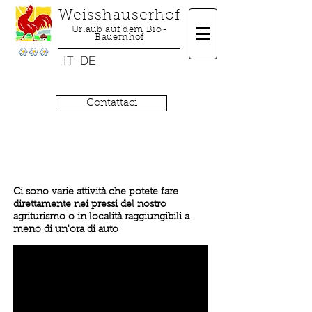
Weisshauserhof
Urlaub auf dem Bio-
Bauernhof
IT
DE
Contattaci
Attività
& relax
Ci sono varie attività che potete fare
direttamente nei pressi del nostro
agriturismo o in località raggiungibili a
meno di un'ora di auto