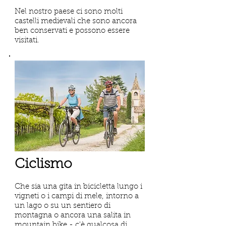
Nel nostro paese ci sono molti
castelli medievali che sono ancora
ben conservati e possono essere
visitati.
Ciclismo
Che sia una gita in bicicletta lungo i
vigneti o i campi di mele, intorno a
un lago o su un sentiero di
montagna o ancora una salita in
mountain bike - c'è qualcosa di