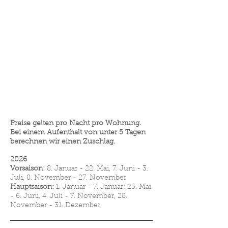
Preise gelten pro Nacht pro Wohnung.
Bei einem Aufenthalt von unter 5 Tagen
berechnen wir einen Zuschlag.
2026
Vorsaison:
8. Januar - 22. Mai, 7. Juni - 3.
Juli, 8. November - 27. November
Ha
uptsaison:
1. Januar - 7. Januar; 23. Mai
- 6. Juni, 4. Juli - 7. November, 28.
November - 31. Dezember