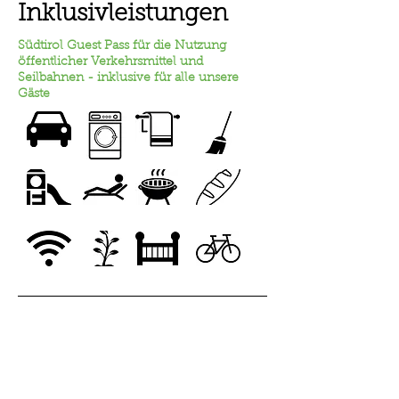
Inklusivleistungen​
Südtirol Guest Pass für die Nutzung
öffentlicher Verkehrsmittel und
Seilbahnen - inklusive für alle unsere
Gäste
Preiskonditionen
Die oben genannten
Preise verstehen
sich pro Tag und pro Wohnung, bei
einem Mindestaufenthalt von 5 Tagen
Nicht inbegriffen in den Preisen ist die